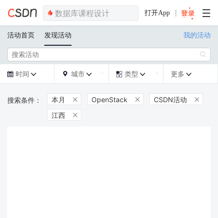
打开App
活动首页
发现活动
我的活动

时间
城市
类型
更多







本月
OpenStack
CSDN活动



江西
