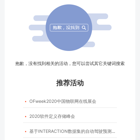
抱歉，没有找到相关的活动，您可以尝试其它关键词搜索
推荐活动
OFweek2020中国物联网在线展会

2020软件定义存储峰会

基于INTERACTION数据集的自动驾驶预测模型挑战赛
