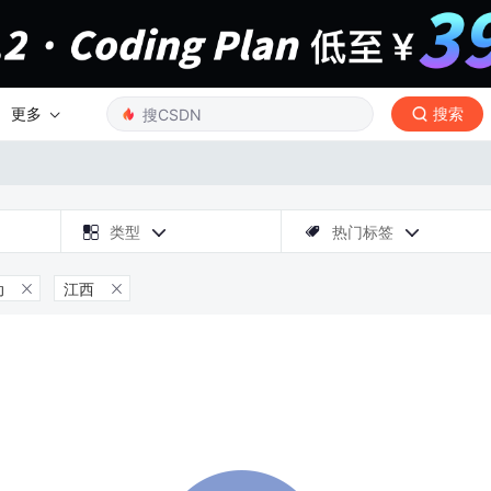
更多
搜索

类型
热门标签



动
江西

