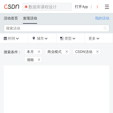
打开App
活动首页
发现活动
我的活动

时间
城市
类型
更多







本月
商业模式
CSDN活动



湖南
