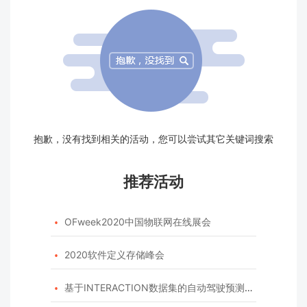
抱歉，没有找到相关的活动，您可以尝试其它关键词搜索
推荐活动
OFweek2020中国物联网在线展会

2020软件定义存储峰会

基于INTERACTION数据集的自动驾驶预测模型挑战赛
