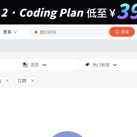
更多
搜索

类型
热门标签



动
江西

