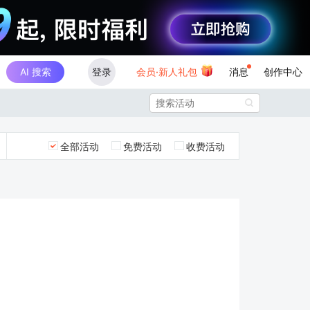
AI 搜索
登录
会员·新人礼包
消息
创作中心

全部活动
免费活动
收费活动