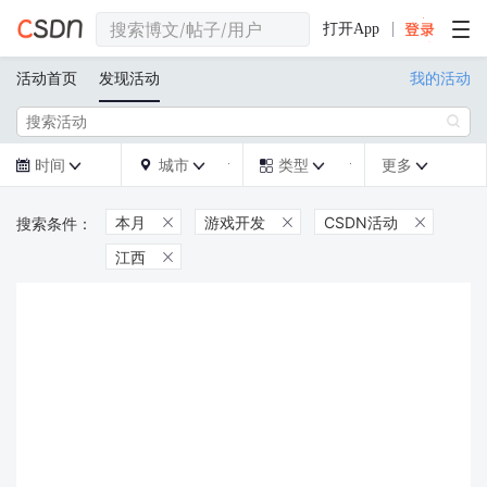
打开App
活动首页
发现活动
我的活动

时间
城市
类型
更多







本月
游戏开发
CSDN活动



江西
