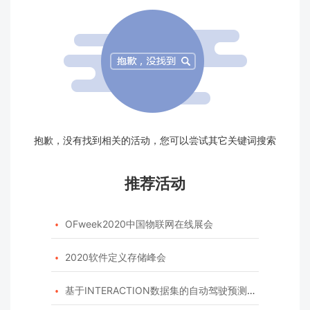
抱歉，没有找到相关的活动，您可以尝试其它关键词搜索
推荐活动
OFweek2020中国物联网在线展会

2020软件定义存储峰会

基于INTERACTION数据集的自动驾驶预测模型挑战赛
