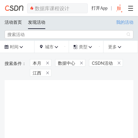
打开App
活动首页
发现活动
我的活动

时间
城市
类型
更多







本月
数据中心
CSDN活动



江西
