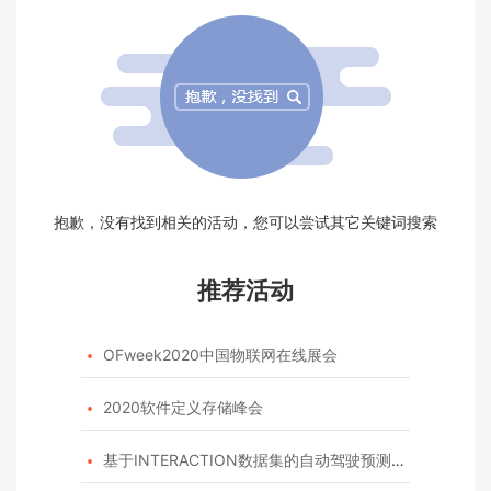
抱歉，没有找到相关的活动，您可以尝试其它关键词搜索
推荐活动
OFweek2020中国物联网在线展会

2020软件定义存储峰会

基于INTERACTION数据集的自动驾驶预测模型挑战赛
