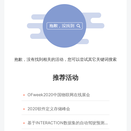
抱歉，没有找到相关的活动，您可以尝试其它关键词搜索
推荐活动
OFweek2020中国物联网在线展会

2020软件定义存储峰会

基于INTERACTION数据集的自动驾驶预测模型挑战赛
