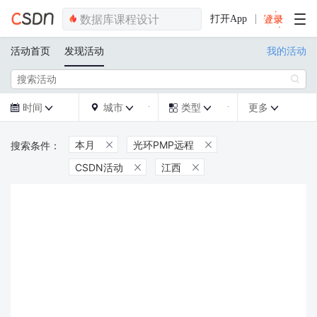
打开App
活动首页
发现活动
我的活动

时间
城市
类型
更多







本月
光环PMP远程


CSDN活动
江西

