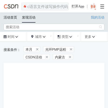
打开App
活动首页
发现活动
我的活动

时间
城市
类型
更多







本月
光环PMP远程


CSDN活动
内蒙古

