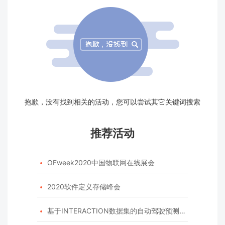
抱歉，没有找到相关的活动，您可以尝试其它关键词搜索
推荐活动
OFweek2020中国物联网在线展会

2020软件定义存储峰会

基于INTERACTION数据集的自动驾驶预测模型挑战赛
