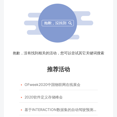
抱歉，没有找到相关的活动，您可以尝试其它关键词搜索
推荐活动
OFweek2020中国物联网在线展会

2020软件定义存储峰会

基于INTERACTION数据集的自动驾驶预测模型挑战赛
