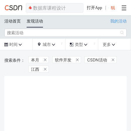
打开App
活动首页
发现活动
我的活动

时间
城市
类型
更多







本月
软件开发
CSDN活动



江西
