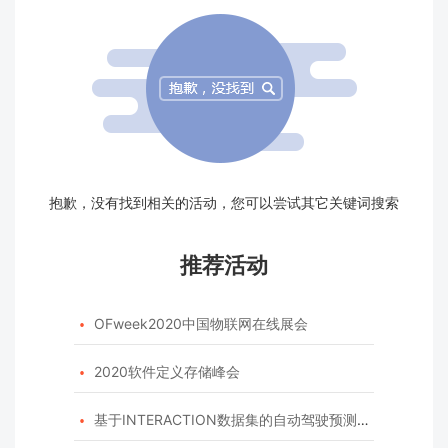
抱歉，没有找到相关的活动，您可以尝试其它关键词搜索
推荐活动
OFweek2020中国物联网在线展会

2020软件定义存储峰会

基于INTERACTION数据集的自动驾驶预测模型挑战赛
