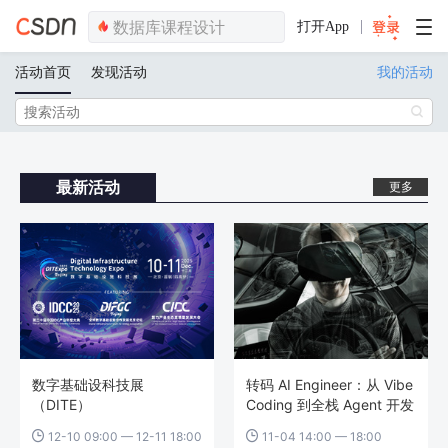
打开App
活动首页
发现活动
我的活动

最新活动
更多
数字基础设科技展
转码 AI Engineer：从 Vibe
（DITE）
Coding 到全栈 Agent 开发
12-10 09:00 — 12-11 18:00
11-04 14:00 — 18:00

