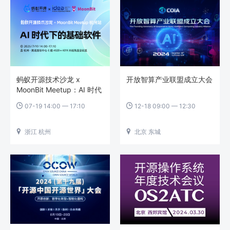
蚂蚁开源技术沙龙 x
开放智算产业联盟成立大会
MoonBit Meetup：AI 时代
下的基础软件
07-19 14:00 — 17:10
12-18 09:00 — 12:30


浙江 杭州
北京 东城

