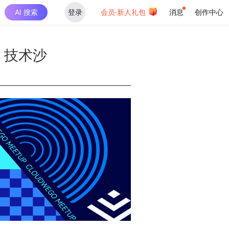
AI 搜索
登录
会员·新人礼包
消息
创作中心
o 技术沙