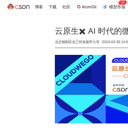
博客
下载
社区
AtomGit
模型市场
云原生✖️ AI 时代
龙·北京站
北京朝阳区北三环东路甲六号 2024-03-30 14:00 