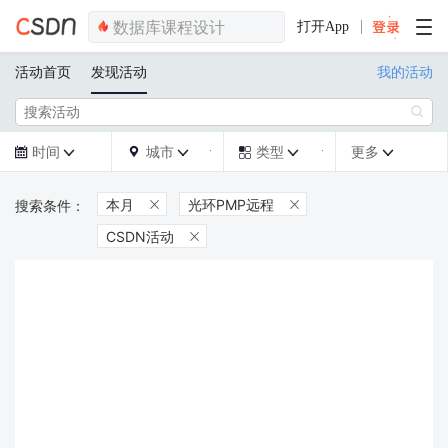
打开App
活动首页
发现活动
我的活动

时间
城市
类型
更多







本月
光环PMP远程


CSDN活动
