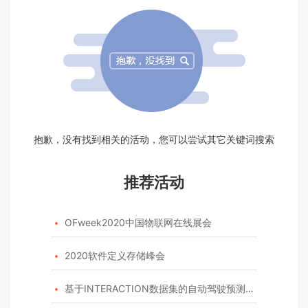
抱歉，没有找到相关的活动，您可以尝试其它关键词搜索
推荐活动
OFweek2020中国物联网在线展会

2020软件定义存储峰会

基于INTERACTION数据集的自动驾驶预测模型挑战赛
