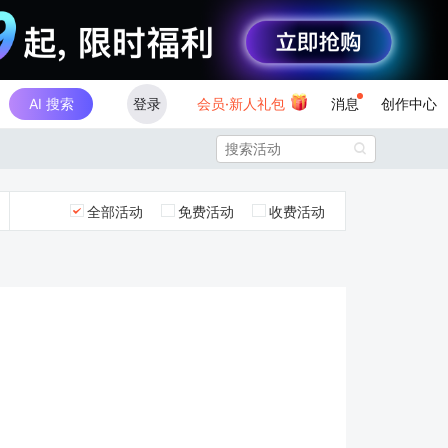
AI 搜索
登录
会员·新人礼包
消息
创作中心

全部活动
免费活动
收费活动