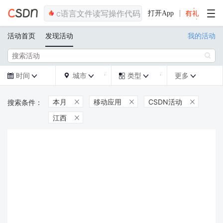
打开App
活动首页
发现活动
我的活动

时间
城市
类型
更多







本月
移动应用
CSDN活动



江西
