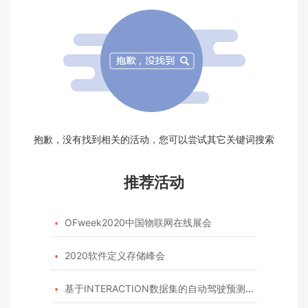
抱歉，没有找到相关的活动，您可以尝试其它关键词搜索
推荐活动
OFweek2020中国物联网在线展会

2020软件定义存储峰会

基于INTERACTION数据集的自动驾驶预测模型挑战赛
