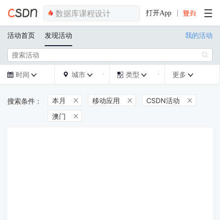
打开App
活动首页
发现活动
我的活动

时间
城市
类型
更多







本月
移动应用
CSDN活动



澳门
