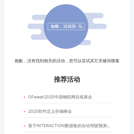
抱歉，没有找到相关的活动，您可以尝试其它关键词搜索
推荐活动
OFweek2020中国物联网在线展会

2020软件定义存储峰会

基于INTERACTION数据集的自动驾驶预测模型挑战赛
