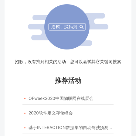
抱歉，没有找到相关的活动，您可以尝试其它关键词搜索
推荐活动
OFweek2020中国物联网在线展会

2020软件定义存储峰会

基于INTERACTION数据集的自动驾驶预测模型挑战赛
