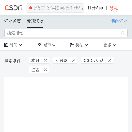
打开App
活动首页
发现活动
我的活动

时间
城市
类型
更多







本月
互联网
CSDN活动



江西
