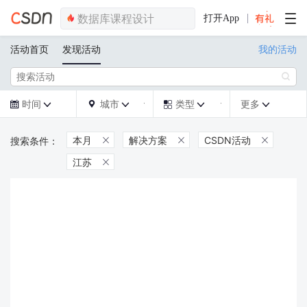
打开App
活动首页
发现活动
我的活动

时间
城市
类型
更多







本月
解决方案
CSDN活动



江苏
