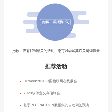
抱歉，没有找到相关的活动，您可以尝试其它关键词搜索
推荐活动
OFweek2020中国物联网在线展会

2020软件定义存储峰会

基于INTERACTION数据集的自动驾驶预测模型挑战赛
