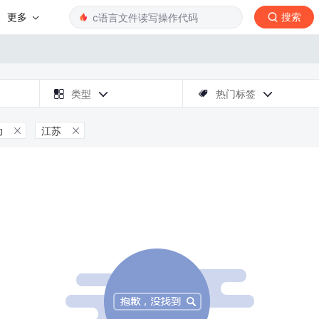
更多
搜索

类型
热门标签



动
江苏

