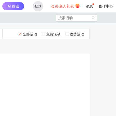
AI 搜索
登录
会员·新人礼包
消息
创作中心

全部活动
免费活动
收费活动