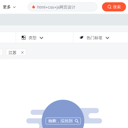
更多
搜索

类型
热门标签



江苏

