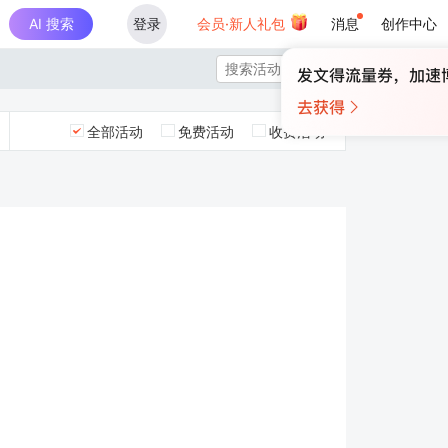
AI 搜索
登录
会员·新人礼包
消息
创作中心

全部活动
免费活动
收费活动