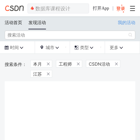
打开App
活动首页
发现活动
我的活动

时间
城市
类型
更多







本月
工程师
CSDN活动



江苏
