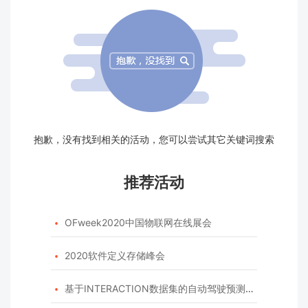
抱歉，没有找到相关的活动，您可以尝试其它关键词搜索
推荐活动
OFweek2020中国物联网在线展会

2020软件定义存储峰会

基于INTERACTION数据集的自动驾驶预测模型挑战赛
