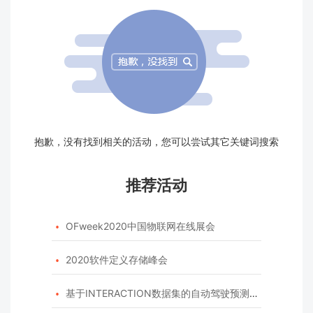
抱歉，没有找到相关的活动，您可以尝试其它关键词搜索
推荐活动
OFweek2020中国物联网在线展会

2020软件定义存储峰会

基于INTERACTION数据集的自动驾驶预测模型挑战赛
