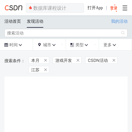
打开App
活动首页
发现活动
我的活动

时间
城市
类型
更多







本月
游戏开发
CSDN活动



江苏
