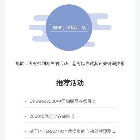
抱歉，没有找到相关的活动，您可以尝试其它关键词搜索
推荐活动
OFweek2020中国物联网在线展会

2020软件定义存储峰会

基于INTERACTION数据集的自动驾驶预测模型挑战赛
