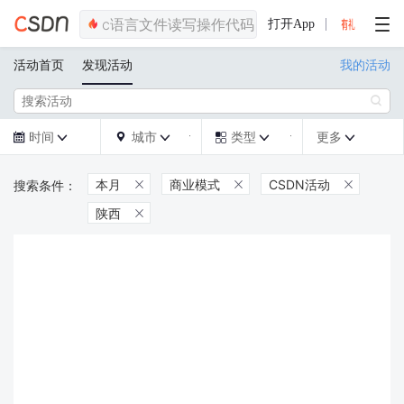
打开App
活动首页
发现活动
我的活动

时间
城市
类型
更多







本月
商业模式
CSDN活动



陕西
