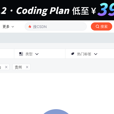
更多
搜索

类型
热门标签



动
贵州

