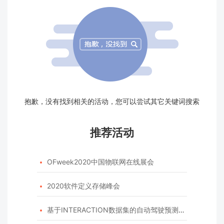
抱歉，没有找到相关的活动，您可以尝试其它关键词搜索
推荐活动
OFweek2020中国物联网在线展会

2020软件定义存储峰会

基于INTERACTION数据集的自动驾驶预测模型挑战赛
