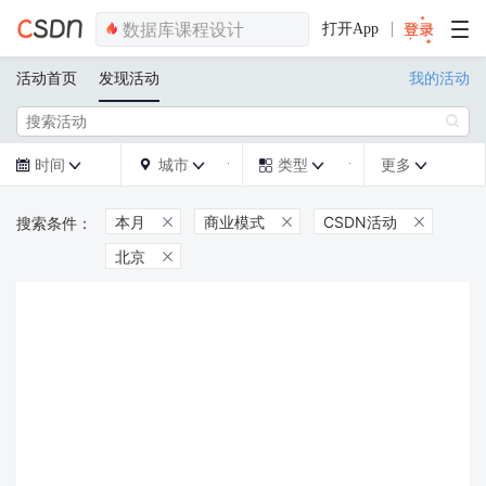
打开App
活动首页
发现活动
我的活动

时间
城市
类型
更多







本月
商业模式
CSDN活动



北京
