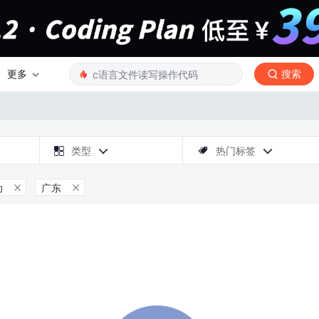
更多
搜索

类型
热门标签



动
广东

