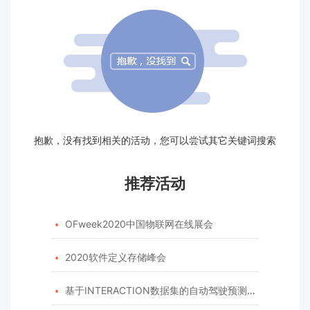
抱歉，没有找到相关的活动，您可以尝试其它关键词搜索
推荐活动
OFweek2020中国物联网在线展会

2020软件定义存储峰会

基于INTERACTION数据集的自动驾驶预测模型挑战赛
