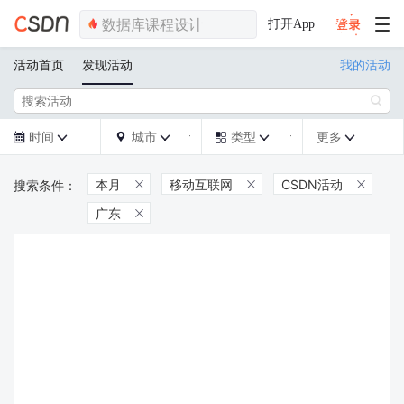
打开App
活动首页
发现活动
我的活动

时间
城市
类型
更多







本月
移动互联网
CSDN活动



广东
