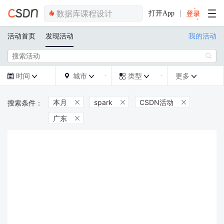
打开App
活动首页
发现活动
我的活动

时间
城市
类型
更多







本月
spark
CSDN活动



广东
