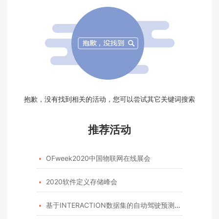
抱歉，没有找到相关的活动，您可以尝试其它关键词搜索
推荐活动
OFweek2020中国物联网在线展会

2020软件定义存储峰会

基于INTERACTION数据集的自动驾驶预测模型挑战赛
