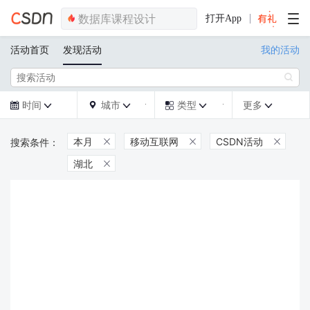
打开App
活动首页
发现活动
我的活动

时间
城市
类型
更多







本月
移动互联网
CSDN活动



湖北
