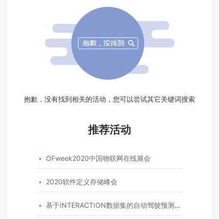
抱歉，没有找到相关的活动，您可以尝试其它关键词搜索
推荐活动
OFweek2020中国物联网在线展会

2020软件定义存储峰会

基于INTERACTION数据集的自动驾驶预测模型挑战赛
