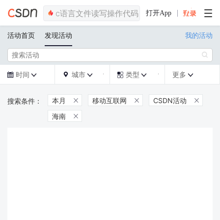
打开App
活动首页
发现活动
我的活动

时间
城市
类型
更多







本月
移动互联网
CSDN活动



海南
