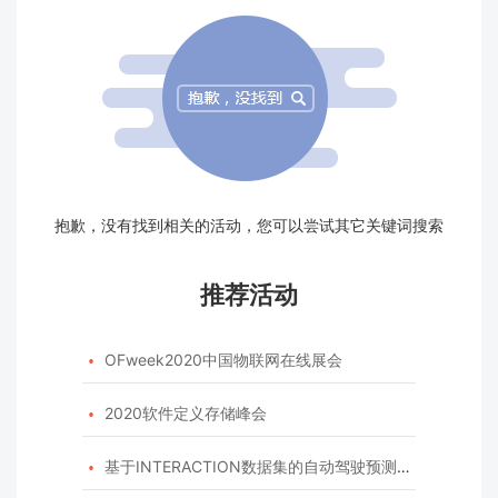
抱歉，没有找到相关的活动，您可以尝试其它关键词搜索
推荐活动
OFweek2020中国物联网在线展会

2020软件定义存储峰会

基于INTERACTION数据集的自动驾驶预测模型挑战赛
