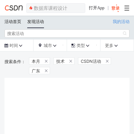
打开App
活动首页
发现活动
我的活动

时间
城市
类型
更多







本月
技术
CSDN活动



广东
