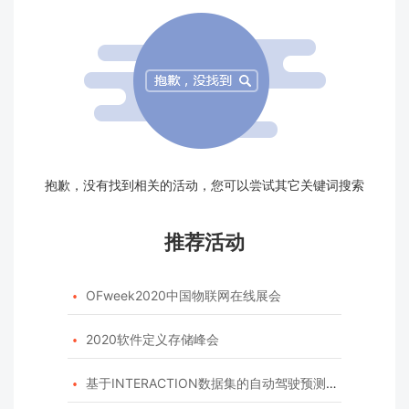
抱歉，没有找到相关的活动，您可以尝试其它关键词搜索
推荐活动
OFweek2020中国物联网在线展会

2020软件定义存储峰会

基于INTERACTION数据集的自动驾驶预测模型挑战赛
