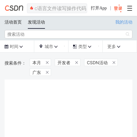
打开App
活动首页
发现活动
我的活动

时间
城市
类型
更多







本月
开发者
CSDN活动



广东
