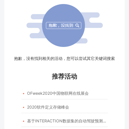
抱歉，没有找到相关的活动，您可以尝试其它关键词搜索
推荐活动
OFweek2020中国物联网在线展会

2020软件定义存储峰会

基于INTERACTION数据集的自动驾驶预测模型挑战赛
