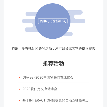
抱歉，没有找到相关的活动，您可以尝试其它关键词搜索
推荐活动
OFweek2020中国物联网在线展会

2020软件定义存储峰会

基于INTERACTION数据集的自动驾驶预测模型挑战赛
