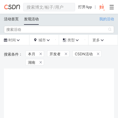
打开App
活动首页
发现活动
我的活动

时间
城市
类型
更多







本月
开发者
CSDN活动



湖南
