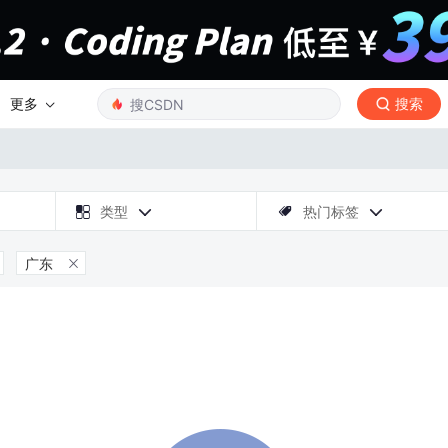
更多
搜索

类型
热门标签



广东
