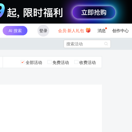
AI 搜索
登录
会员·新人礼包
消息
创作中心

全部活动
免费活动
收费活动