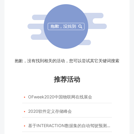
抱歉，没有找到相关的活动，您可以尝试其它关键词搜索
推荐活动
OFweek2020中国物联网在线展会

2020软件定义存储峰会

基于INTERACTION数据集的自动驾驶预测模型挑战赛
