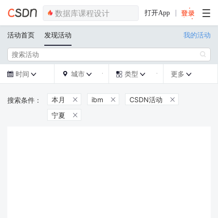
打开App
活动首页
发现活动
我的活动

时间
城市
类型
更多







本月
ibm
CSDN活动



宁夏
