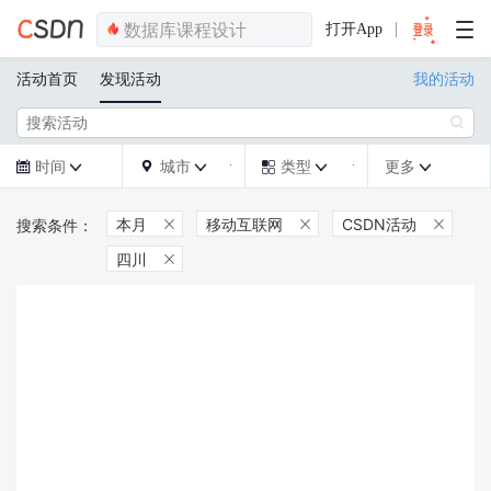
打开App
活动首页
发现活动
我的活动

时间
城市
类型
更多







本月
移动互联网
CSDN活动



四川
