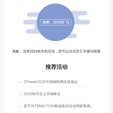
抱歉，没有找到相关的活动，您可以尝试其它关键词搜索
推荐活动
OFweek2020中国物联网在线展会

2020软件定义存储峰会

基于INTERACTION数据集的自动驾驶预测模型挑战赛
