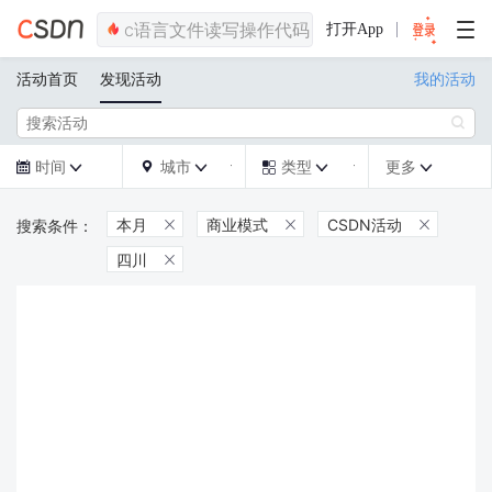
打开App
活动首页
发现活动
我的活动

时间
城市
类型
更多







本月
商业模式
CSDN活动



四川
