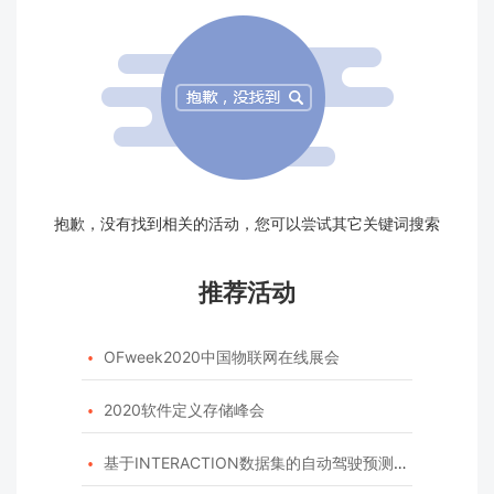
抱歉，没有找到相关的活动，您可以尝试其它关键词搜索
推荐活动
OFweek2020中国物联网在线展会

2020软件定义存储峰会

基于INTERACTION数据集的自动驾驶预测模型挑战赛
