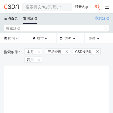
打开App
活动首页
发现活动
我的活动

时间
城市
类型
更多







本月
产品经理
CSDN活动



四川
