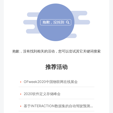
抱歉，没有找到相关的活动，您可以尝试其它关键词搜索
推荐活动
OFweek2020中国物联网在线展会

2020软件定义存储峰会

基于INTERACTION数据集的自动驾驶预测模型挑战赛
