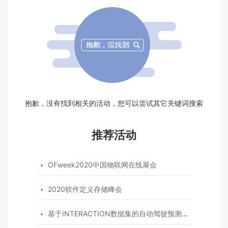
抱歉，没有找到相关的活动，您可以尝试其它关键词搜索
推荐活动
OFweek2020中国物联网在线展会

2020软件定义存储峰会

基于INTERACTION数据集的自动驾驶预测模型挑战赛
