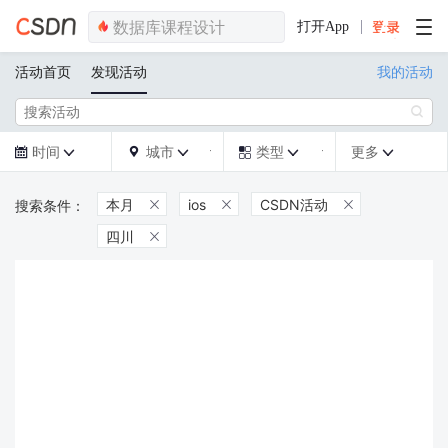
打开App
活动首页
发现活动
我的活动

时间
城市
类型
更多







本月
ios
CSDN活动



四川
