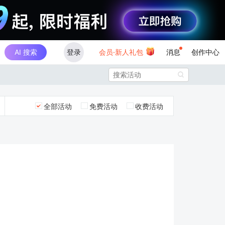
AI 搜索
登录
会员·新人礼包
消息
创作中心

全部活动
免费活动
收费活动