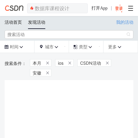
打开App
活动首页
发现活动
我的活动

时间
城市
类型
更多







本月
ios
CSDN活动



安徽
