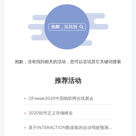
抱歉，没有找到相关的活动，您可以尝试其它关键词搜索
推荐活动
OFweek2020中国物联网在线展会

2020软件定义存储峰会

基于INTERACTION数据集的自动驾驶预测模型挑战赛
