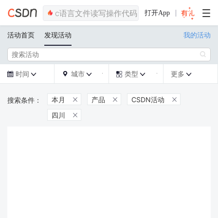
打开App
活动首页
发现活动
我的活动

时间
城市
类型
更多







本月
产品
CSDN活动



四川
