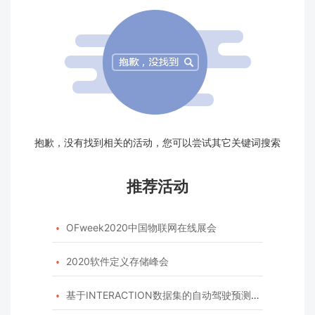
抱歉，没有找到相关的活动，您可以尝试其它关键词搜索
推荐活动
OFweek2020中国物联网在线展会

2020软件定义存储峰会

基于INTERACTION数据集的自动驾驶预测模型挑战赛
