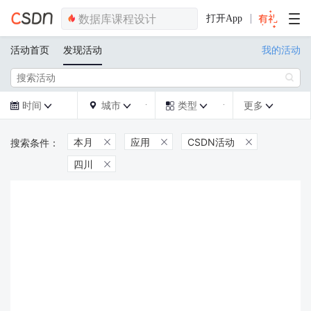
打开App
活动首页
发现活动
我的活动

时间
城市
类型
更多







本月
应用
CSDN活动



四川
