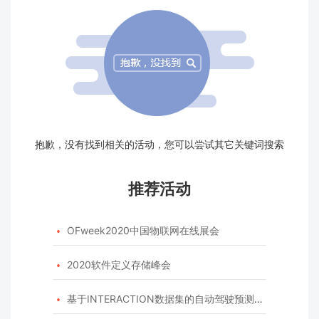
抱歉，没有找到相关的活动，您可以尝试其它关键词搜索
推荐活动
OFweek2020中国物联网在线展会

2020软件定义存储峰会

基于INTERACTION数据集的自动驾驶预测模型挑战赛
