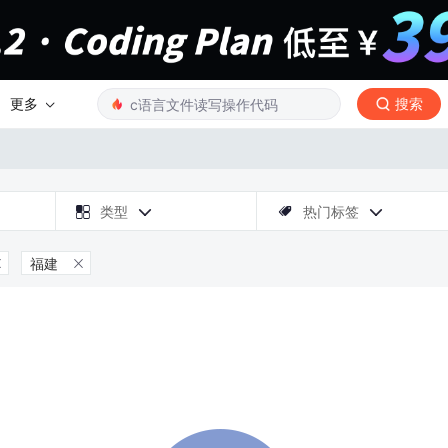
更多
搜索

类型
热门标签



福建

