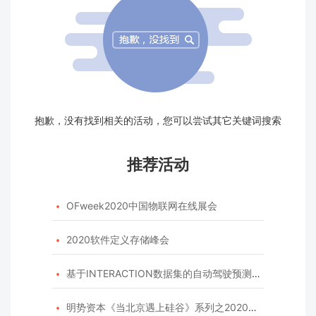
抱歉，没有找到相关的活动，您可以尝试其它关键词搜索
推荐活动
OFweek2020中国物联网在线展会

2020软件定义存储峰会

基于INTERACTION数据集的自动驾驶预测模型挑战赛

明势资本《当北京遇上硅谷》系列之2020年度开源峰会
