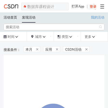
打开App
活动首页
发现活动
我的活动

时间
城市
类型
更多







本月
应用
CSDN活动


