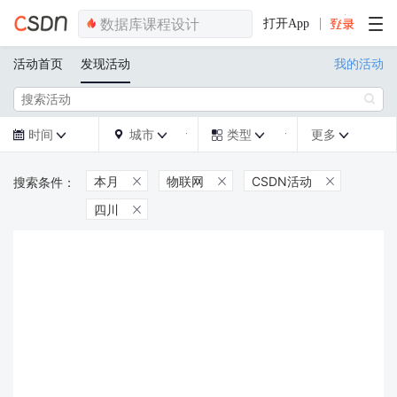
打开App
活动首页
发现活动
我的活动

时间
城市
类型
更多







本月
物联网
CSDN活动



四川
