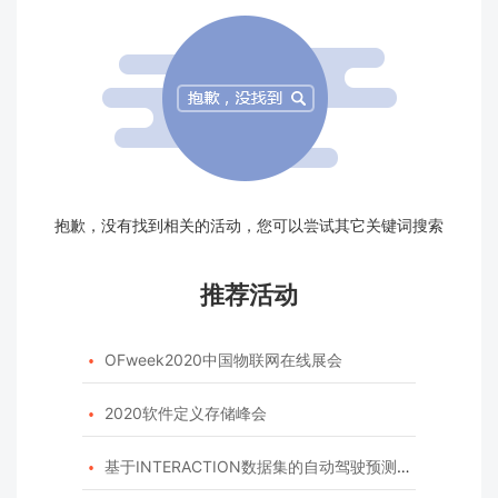
抱歉，没有找到相关的活动，您可以尝试其它关键词搜索
推荐活动
OFweek2020中国物联网在线展会

2020软件定义存储峰会

基于INTERACTION数据集的自动驾驶预测模型挑战赛
