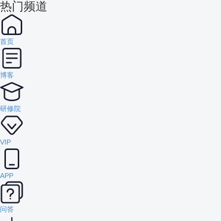
热门频道
首页
博客
研修院
VIP
APP
问答