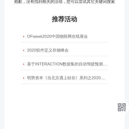
抱歉，没有找到相关的活动，您可以尝试其它关键词搜索
推荐活动

OFweek2020中国物联网在线展会

2020软件定义存储峰会

基于INTERACTION数据集的自动驾驶预测模型挑战赛

明势资本《当北京遇上硅谷》系列之2020年度开源峰会
