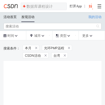
打开App
活动首页
发现活动
我的活动

时间
城市
类型
更多







本月
光环PMP远程


CSDN活动
台湾

