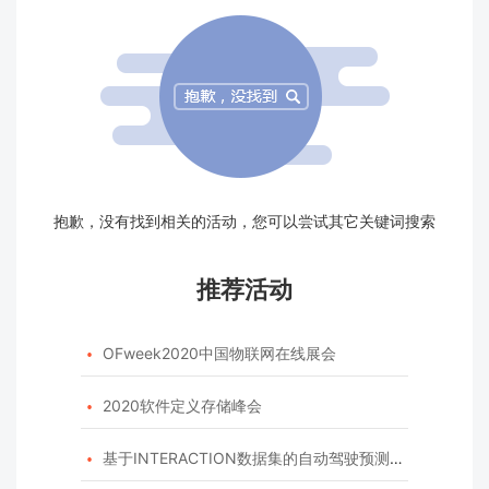
抱歉，没有找到相关的活动，您可以尝试其它关键词搜索
推荐活动
OFweek2020中国物联网在线展会

2020软件定义存储峰会

基于INTERACTION数据集的自动驾驶预测模型挑战赛
