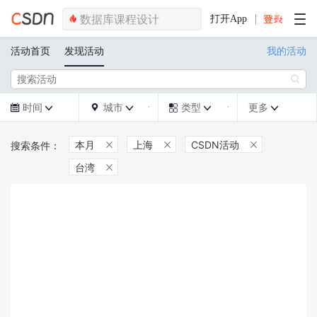
打开App
活动首页
发现活动
我的活动

时间
城市
类型
更多







本月
上海
CSDN活动



台湾
