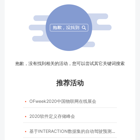
抱歉，没有找到相关的活动，您可以尝试其它关键词搜索
推荐活动
OFweek2020中国物联网在线展会

2020软件定义存储峰会

基于INTERACTION数据集的自动驾驶预测模型挑战赛
