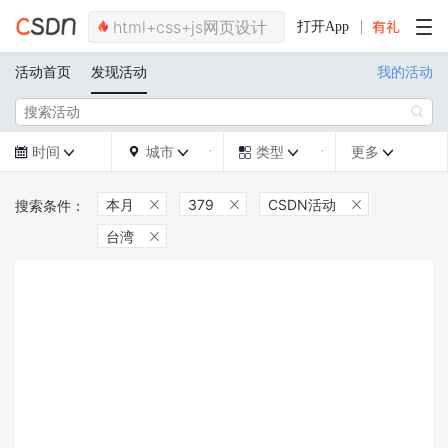
打开App
活动首页
发现活动
我的活动

时间
城市
类型
更多







本月
379
CSDN活动



台湾
