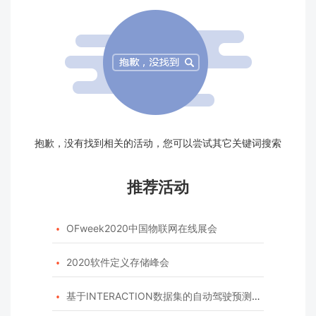
抱歉，没有找到相关的活动，您可以尝试其它关键词搜索
推荐活动
OFweek2020中国物联网在线展会

2020软件定义存储峰会

基于INTERACTION数据集的自动驾驶预测模型挑战赛
